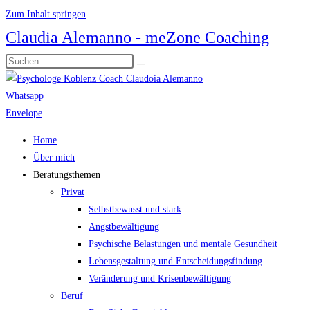
Zum Inhalt springen
Claudia Alemanno - meZone Coaching
Whatsapp
Envelope
Home
Über mich
Beratungsthemen
Privat
Selbstbewusst und stark
Angstbewältigung
Psychische Belastungen und mentale Gesundheit
Lebensgestaltung und Entscheidungsfindung
Veränderung und Krisenbewältigung
Beruf