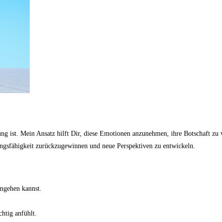
g ist. Mein Ansatz hilft Dir, diese Emotionen anzunehmen, ihre Botschaft zu v
ngsfähigkeit zurückzugewinnen und neue Perspektiven zu entwickeln.
mgehen kannst.
chtig anfühlt.