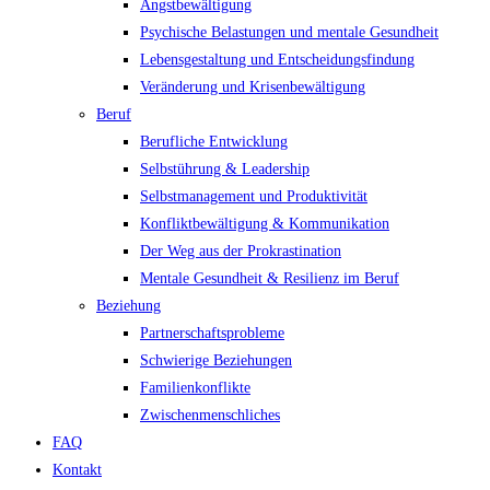
Angstbewältigung
Psychische Belastungen und mentale Gesundheit
Lebensgestaltung und Entscheidungsfindung
Veränderung und Krisenbewältigung
Beruf
Berufliche Entwicklung
Selbstührung & Leadership
Selbstmanagement und Produktivität
Konfliktbewältigung & Kommunikation
Der Weg aus der Prokrastination
Mentale Gesundheit & Resilienz im Beruf
Beziehung
Partnerschaftsprobleme
Schwierige Beziehungen
Familienkonflikte
Zwischenmenschliches
FAQ
Kontakt