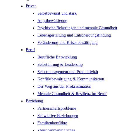
Privat
Selbstbewusst und stark
Angstbewältigung
Psychische Belastungen und mentale Gesundheit
Lebensgestaltung und Entscheidungsfindung
Veränderung und Krisenbewältigung
Beruf
Berufliche Entwicklung
Selbstührung & Leadership
Selbstmanagement und Produktivität
Konfliktbewältigung & Kommunikation
Der Weg aus der Prokrastination
Mentale Gesundheit & Resilienz im Beruf
Beziehung
Partnerschaftsprobleme
Schwierige Beziehungen
Familienkonflikte
Zwischenmenschliches