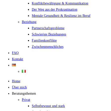
Konfliktbewältigung & Kommunikation
Der Weg aus der Prokrastination
Mentale Gesundheit & Resilienz im Beruf
Beziehung
Partnerschaftsprobleme
Schwierige Beziehungen
Familienkonflikte
Zwischenmenschliches
FAQ
Kontakt
Home
Über mich
Beratungsthemen
Privat
Selbstbewusst und stark