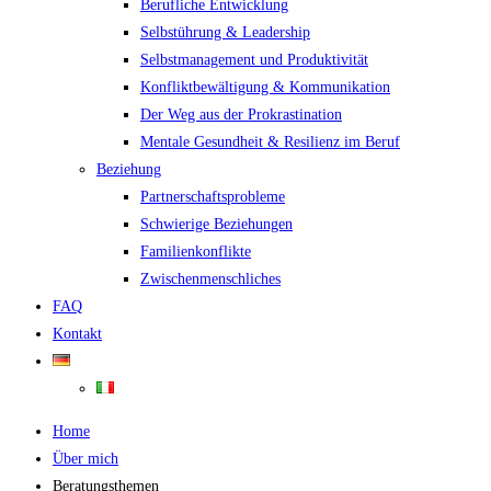
Berufliche Entwicklung
Selbstührung & Leadership
Selbstmanagement und Produktivität
Konfliktbewältigung & Kommunikation
Der Weg aus der Prokrastination
Mentale Gesundheit & Resilienz im Beruf
Beziehung
Partnerschaftsprobleme
Schwierige Beziehungen
Familienkonflikte
Zwischenmenschliches
FAQ
Kontakt
Home
Über mich
Beratungsthemen