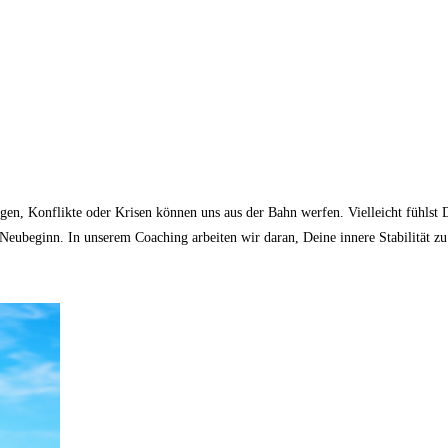
gen, Konflikte oder Krisen können uns aus der Bahn werfen. Vielleicht fühlst 
eubeginn. In unserem Coaching arbeiten wir daran, Deine innere Stabilität zu 