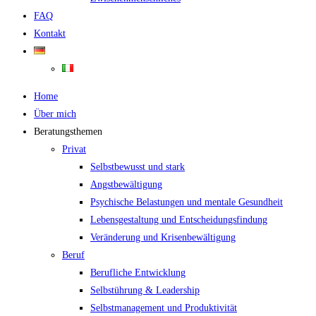
FAQ
Kontakt
Home
Über mich
Beratungsthemen
Privat
Selbstbewusst und stark
Angstbewältigung
Psychische Belastungen und mentale Gesundheit
Lebensgestaltung und Entscheidungsfindung
Veränderung und Krisenbewältigung
Beruf
Berufliche Entwicklung
Selbstührung & Leadership
Selbstmanagement und Produktivität