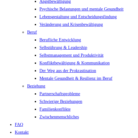
Angstbewältigung
Psychische Belastungen und mentale Gesundheit
Lebensgestaltung und Entscheidungsfindung
Veränderung und Krisenbewältigung
Beruf
Berufliche Entwicklung
Selbstührung & Leadership
Selbstmanagement und Produktivität
Konfliktbewältigung & Kommunikation
Der Weg aus der Prokrastination
Mentale Gesundheit & Resilienz im Beruf
Beziehung
Partnerschaftsprobleme
Schwierige Beziehungen
Familienkonflikte
Zwischenmenschliches
FAQ
Kontakt