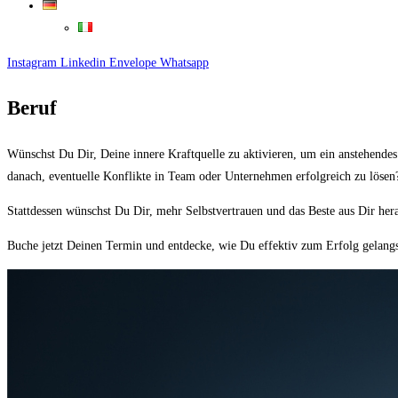
Instagram
Linkedin
Envelope
Whatsapp
Beruf
Wünschst Du Dir, Deine innere Kraftquelle zu aktivieren, um ein anstehende
danach, eventuelle Konflikte in Team oder Unternehmen erfolgreich zu lös
Stattdessen wünschst Du Dir, mehr Selbstvertrauen und das Beste aus Dir her
Buche jetzt Deinen Termin und entdecke, wie Du effektiv zum Erfolg gelangs