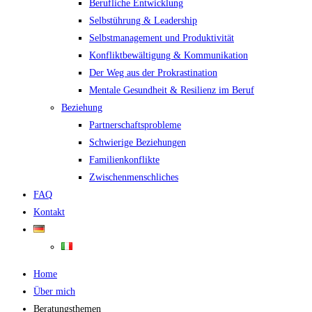
Berufliche Entwicklung
Selbstührung & Leadership
Selbstmanagement und Produktivität
Konfliktbewältigung & Kommunikation
Der Weg aus der Prokrastination
Mentale Gesundheit & Resilienz im Beruf
Beziehung
Partnerschaftsprobleme
Schwierige Beziehungen
Familienkonflikte
Zwischenmenschliches
FAQ
Kontakt
Home
Über mich
Beratungsthemen