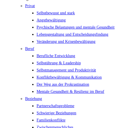
Privat
Selbstbewusst und stark
Angstbewältigung
Psychische Belastungen und mentale Gesundheit
Lebensgestaltung und Entscheidungsfindung
Veränderung und Krisenbewältigung
Beruf
Berufliche Entwicklung
Selbstührung & Leadership
Selbstmanagement und Produktivität
Konfliktbewältigung & Kommunikation
Der Weg aus der Prokrastination
Mentale Gesundheit & Resilienz im Beruf
Beziehung
Partnerschaftsprobleme
Schwierige Beziehungen
Familienkonflikte
Zwischenmenschliches