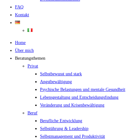
FAQ
Kontakt
Home
Über mich
Beratungsthemen
Privat
Selbstbewusst und stark
Angstbewältigung
Psychische Belastungen und mentale Gesundheit
Lebensgestaltung und Entscheidungsfindung
Veränderung und Krisenbewältigung
Beruf
Berufliche Entwicklung
Selbstührung & Leadership
Selbstmanagement und Produktivität