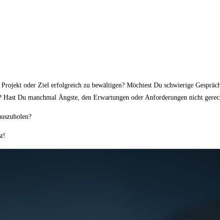
s Projekt oder Ziel erfolgreich zu bewältigen? Möchtest Du schwierige Gespräc
en? Hast Du manchmal Ängste, den Erwartungen oder Anforderungen nicht gerec
auszuholen?
t!