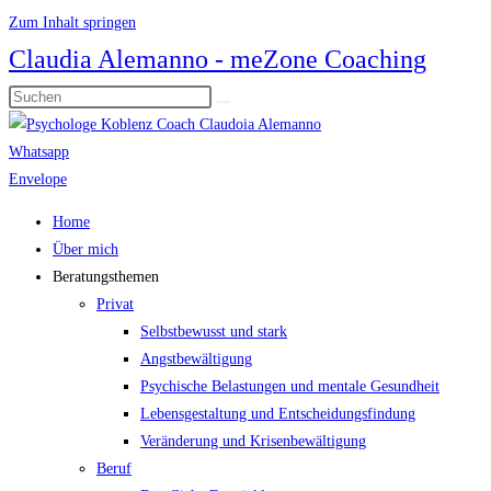
Zum Inhalt springen
Claudia Alemanno - meZone Coaching
Whatsapp
Envelope
Home
Über mich
Beratungsthemen
Privat
Selbstbewusst und stark
Angstbewältigung
Psychische Belastungen und mentale Gesundheit
Lebensgestaltung und Entscheidungsfindung
Veränderung und Krisenbewältigung
Beruf