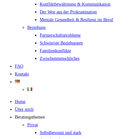
Konfliktbewältigung & Kommunikation
Der Weg aus der Prokrastination
Mentale Gesundheit & Resilienz im Beruf
Beziehung
Partnerschaftsprobleme
Schwierige Beziehungen
Familienkonflikte
Zwischenmenschliches
FAQ
Kontakt
Home
Über mich
Beratungsthemen
Privat
Selbstbewusst und stark