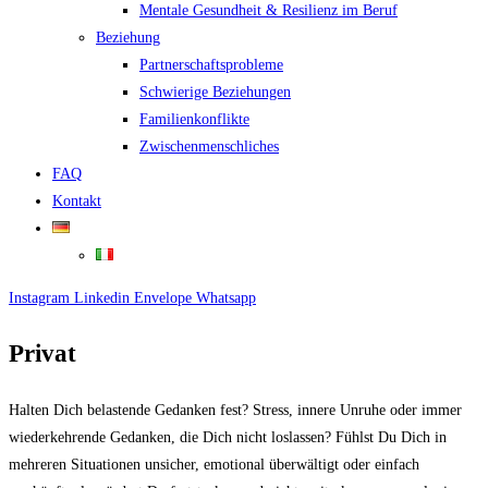
Mentale Gesundheit & Resilienz im Beruf
Beziehung
Partnerschaftsprobleme
Schwierige Beziehungen
Familienkonflikte
Zwischenmenschliches
FAQ
Kontakt
Instagram
Linkedin
Envelope
Whatsapp
Privat
Halten Dich belastende Gedanken fest? Stress, innere Unruhe oder immer
wiederkehrende Gedanken, die Dich nicht loslassen? Fühlst Du Dich in
mehreren Situationen unsicher, emotional überwältigt oder einfach