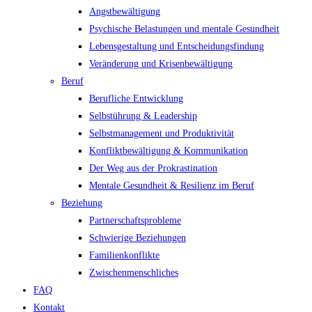
Angstbewältigung
Psychische Belastungen und mentale Gesundheit
Lebensgestaltung und Entscheidungsfindung
Veränderung und Krisenbewältigung
Beruf
Berufliche Entwicklung
Selbstührung & Leadership
Selbstmanagement und Produktivität
Konfliktbewältigung & Kommunikation
Der Weg aus der Prokrastination
Mentale Gesundheit & Resilienz im Beruf
Beziehung
Partnerschaftsprobleme
Schwierige Beziehungen
Familienkonflikte
Zwischenmenschliches
FAQ
Kontakt