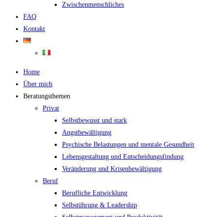
Zwischenmenschliches
FAQ
Kontakt
Home
Über mich
Beratungsthemen
Privat
Selbstbewusst und stark
Angstbewältigung
Psychische Belastungen und mentale Gesundheit
Lebensgestaltung und Entscheidungsfindung
Veränderung und Krisenbewältigung
Beruf
Berufliche Entwicklung
Selbstührung & Leadership