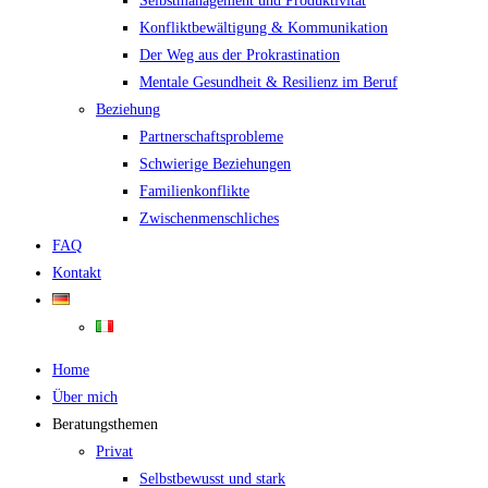
Selbstmanagement und Produktivität
Konfliktbewältigung & Kommunikation
Der Weg aus der Prokrastination
Mentale Gesundheit & Resilienz im Beruf
Beziehung
Partnerschaftsprobleme
Schwierige Beziehungen
Familienkonflikte
Zwischenmenschliches
FAQ
Kontakt
Home
Über mich
Beratungsthemen
Privat
Selbstbewusst und stark