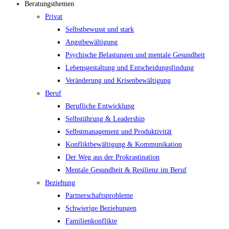
Beratungsthemen
Privat
Selbstbewusst und stark
Angstbewältigung
Psychische Belastungen und mentale Gesundheit
Lebensgestaltung und Entscheidungsfindung
Veränderung und Krisenbewältigung
Beruf
Berufliche Entwicklung
Selbstührung & Leadership
Selbstmanagement und Produktivität
Konfliktbewältigung & Kommunikation
Der Weg aus der Prokrastination
Mentale Gesundheit & Resilienz im Beruf
Beziehung
Partnerschaftsprobleme
Schwierige Beziehungen
Familienkonflikte