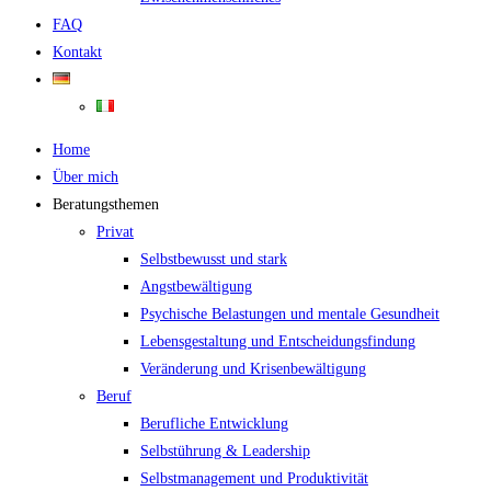
FAQ
Kontakt
Home
Über mich
Beratungsthemen
Privat
Selbstbewusst und stark
Angstbewältigung
Psychische Belastungen und mentale Gesundheit
Lebensgestaltung und Entscheidungsfindung
Veränderung und Krisenbewältigung
Beruf
Berufliche Entwicklung
Selbstührung & Leadership
Selbstmanagement und Produktivität