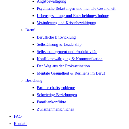
Angstbewältigung
Psychische Belastungen und mentale Gesundheit
Lebensgestaltung und Entscheidungsfindung
Veränderung und Krisenbewältigung
Beruf
Berufliche Entwicklung
Selbstührung & Leadership
Selbstmanagement und Produktivität
Konfliktbewältigung & Kommunikation
Der Weg aus der Prokrastination
Mentale Gesundheit & Resilienz im Beruf
Beziehung
Partnerschaftsprobleme
Schwierige Beziehungen
Familienkonflikte
Zwischenmenschliches
FAQ
Kontakt