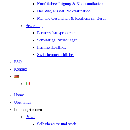
Konfliktbewältigung & Kommunikation
Der Weg aus der Prokrastination
Mentale Gesundheit & Resilienz im Beruf
Beziehung
Partnerschaftsprobleme
Schwierige Beziehungen
Familienkonflikte
Zwischenmenschliches
FAQ
Kontakt
Home
Über mich
Beratungsthemen
Privat
Selbstbewusst und stark