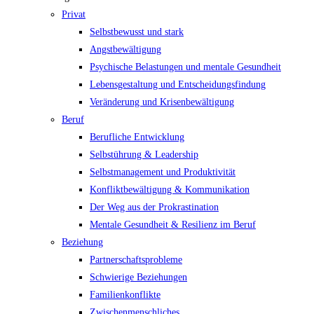
Privat
Selbstbewusst und stark
Angstbewältigung
Psychische Belastungen und mentale Gesundheit
Lebensgestaltung und Entscheidungsfindung
Veränderung und Krisenbewältigung
Beruf
Berufliche Entwicklung
Selbstührung & Leadership
Selbstmanagement und Produktivität
Konfliktbewältigung & Kommunikation
Der Weg aus der Prokrastination
Mentale Gesundheit & Resilienz im Beruf
Beziehung
Partnerschaftsprobleme
Schwierige Beziehungen
Familienkonflikte
Zwischenmenschliches