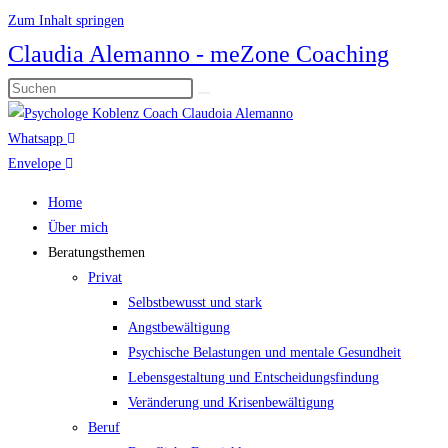
Zum Inhalt springen
Claudia Alemanno - meZone Coaching
Whatsapp
Envelope
Home
Über mich
Beratungsthemen
Privat
Selbstbewusst und stark
Angstbewältigung
Psychische Belastungen und mentale Gesundheit
Lebensgestaltung und Entscheidungsfindung
Veränderung und Krisenbewältigung
Beruf