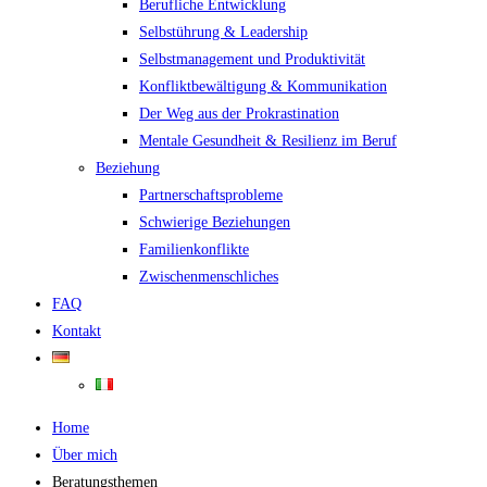
Berufliche Entwicklung
Selbstührung & Leadership
Selbstmanagement und Produktivität
Konfliktbewältigung & Kommunikation
Der Weg aus der Prokrastination
Mentale Gesundheit & Resilienz im Beruf
Beziehung
Partnerschaftsprobleme
Schwierige Beziehungen
Familienkonflikte
Zwischenmenschliches
FAQ
Kontakt
Home
Über mich
Beratungsthemen